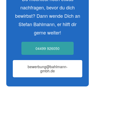
nachfragen, bevor du dich
bewirbst? Dann wende Dich an
Stefan Bahlmann, er hilft dir
gerne weiter!
04499 926050
bewerbung@bahlmann-
gmbh.de