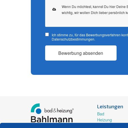
Wenn Du möchtest, kannst Du hier Deine B
wichtig, wir wollen Dich lieber persönlich 
Ich stimme zu, für das Bewerbungsverfahren kont
Datenschutzbestimmungen.
Bewerbung absenden
Leistungen
Bad
Heizung
Kundendienst