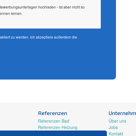
ewerbungsunterlagen hochladen - ist aber nicht so
kennen lernen.
aktiert zu werden. Ich akzeptiere außerdem die
Referenzen
Unterneh
Referenzen Bad
Über uns
Referenzen Heizung
Jobs
Weitere Bewertungen
Kontakt