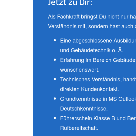
Jetzt zu Dir:
Als Fachkraft bringst Du nicht nur 
Verständnis mit, sondern hast auch d
Eine abgeschlossene Ausbildung 
und Gebäudetechnik o. Ä.
Erfahrung im Bereich Gebäude
wünschenswert.
Technisches Verständnis, han
direkten Kundenkontakt.
Grundkenntnisse in MS Outlook
Deutschkenntnisse.
Führerschein Klasse B und Bere
Rufbereitschaft.