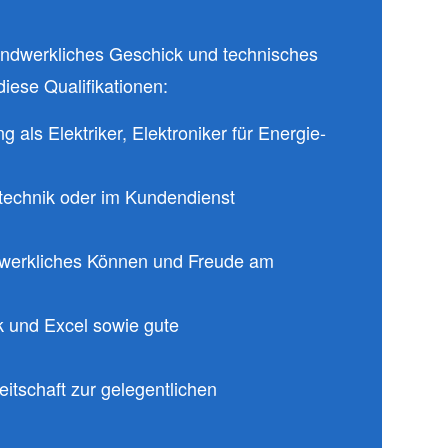
handwerkliches Geschick und technisches
iese Qualifikationen:
als Elektriker, Elektroniker für Energie-
technik oder im Kundendienst
dwerkliches Können und Freude am
 und Excel sowie gute
itschaft zur gelegentlichen