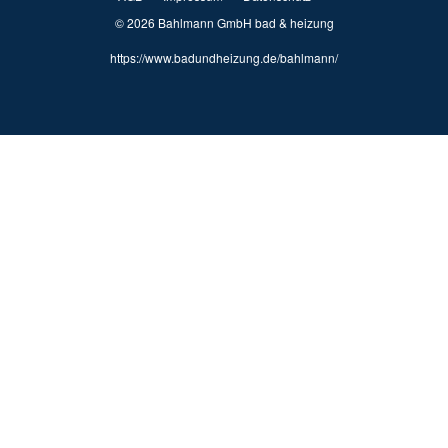
© 2026 Bahlmann GmbH bad & heizung
https://www.badundheizung.de/bahlmann/