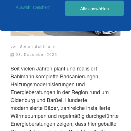
Auswahl speichern
Alle auswählen
von
Stefan Bahlmann
03. Dezember 2025
Seit vielen Jahren plant und realisiert
Bahlmann komplette Badsanierungen,
Heizungsmodernisierungen und
Energieberatungen in der Region rund um
Oldenburg und Barßel. Hunderte
modernisierte Bäder, zahlreiche installierte
Wärmepumpen und regelmäßig durchgeführte
Energieberatungen zeigen, dass hier geballte