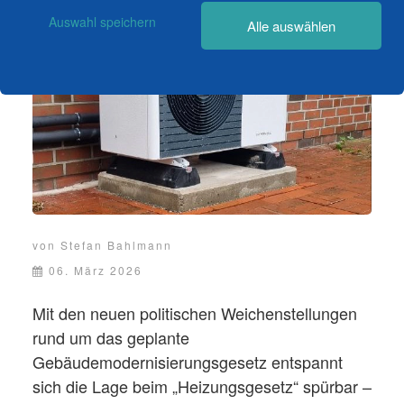
Auswahl speichern
Alle auswählen
von
Stefan Bahlmann
06. März 2026
Mit den neuen politischen Weichenstellungen
rund um das geplante
Gebäudemodernisierungsgesetz entspannt
sich die Lage beim „Heizungsgesetz“ spürbar –