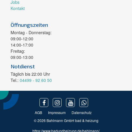
Jobs
Kontakt
Öffnungszeiten
Montag - Donnerstag:
09:00-12:00
14:00-17:00
Freitag:
09:00-13:00
Notdienst
Täglich bis 22:00 Uhr
Tel.:
04499 - 92 60 50
AGB
Impressum
Datenschutz
© 2026 Bahlmann GmbH bad & heizung
https://www.badundheizung.de/bahlmann/