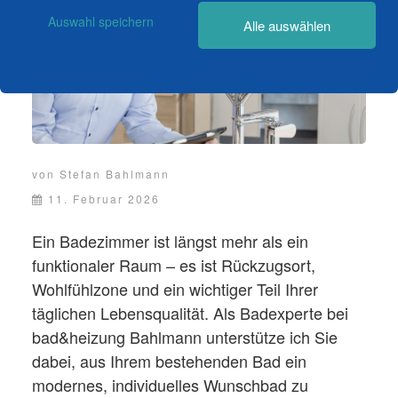
Auswahl speichern
Alle auswählen
von
Stefan Bahlmann
11. Februar 2026
Ein Badezimmer ist längst mehr als ein
funktionaler Raum – es ist Rückzugsort,
Wohlfühlzone und ein wichtiger Teil Ihrer
täglichen Lebensqualität. Als Badexperte bei
bad&heizung Bahlmann unterstütze ich Sie
dabei, aus Ihrem bestehenden Bad ein
modernes, individuelles Wunschbad zu